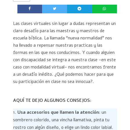
Las clases virtuales sin lugar a dudas representan un
claro desafío para las maestras y maestros de
escuela bíblica. La llamada “nueva normalidad” nos
ha llevado a repensar nuestras practicas y las
formas en las que nos conducimos. Y cuando alguien
con discapacidad se integra a nuestra clase –en este
caso con modalidad virtual– nos encontramos frente
a un desafío inédito. ¿Qué podemos hacer para que
su participación en clase no sea innocua?.
AQUÍ TE DEJO ALGUNOS CONSEJOS:
Usa accesorios que llamen la atención:
un
sombrero colorido, una vincha llamativa, pinta tu
rostro con algún diseño, o elige un lindo color labial.