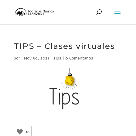
TIPS – Clases virtuales
por
|
Nov 30, 2021
|
Tips
|
0 Comentarios
0