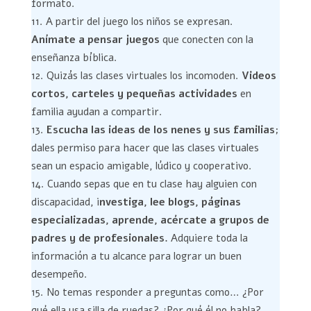
formato.
A partir del juego los niños se expresan.
Anímate a pensar juegos
que conecten con la
enseñanza bíblica.
Quizás las clases virtuales los incomoden.
Videos
cortos, carteles y pequeñas actividades
en
familia ayudan a compartir.
Escucha las ideas de los nenes y sus familias
;
dales permiso para hacer que las clases virtuales
sean un espacio amigable, lúdico y cooperativo.
Cuando sepas que en tu clase hay alguien con
discapacidad, i
nvestiga, lee blogs, páginas
especializadas, aprende, acércate a grupos de
padres y de profesionales.
Adquiere toda la
información a tu alcance para lograr un buen
desempeño.
No temas responder a preguntas como… ¿Por
qué ella usa silla de ruedas? ¿Por qué él no habla?